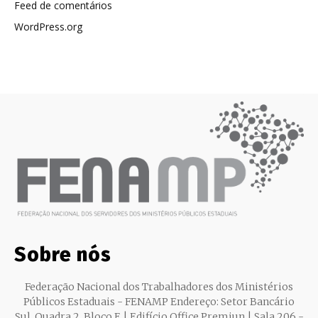
Feed de comentários
WordPress.org
Sobre nós
Federação Nacional dos Trabalhadores dos Ministérios
Públicos Estaduais - FENAMP Endereço: Setor Bancário
Sul, Quadra 2, Bloco E | Edifício Office Premiun | Sala 206 -