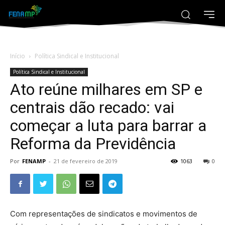
Início
Política Sindical e Institucional
Política Sindical e Institucional
Ato reúne milhares em SP e
centrais dão recado: vai
começar a luta para barrar a
Reforma da Previdência
Por
FENAMP
-
21 de fevereiro de 2019
1063
0
Com representações de sindicatos e movimentos de