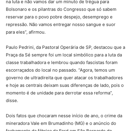
na luta e não vamos dar um minuto de trégua para
Bolsonaro e os pilantras do Congresso que só sabem
reservar para o povo pobre despejo, desemprego e
repressão. Não vamos entregar nosso sangue e suor
para eles”, afirmou.
Paulo Pedrini, da Pastoral Operária de SP, destacou que a
Praça da Sé sempre foi um local simbólico para a luta da
classe trabalhadora e lembrou quando fascistas foram
escorraçados do local no passado. “Agora, temos um
governo de ultradireita que quer atacar os trabalhadores
e hoje as centrais deixam suas diferenças de lado, pois o
momento é de unidade para derrotar essa reforma”,
disse.
Dois fatos que chocaram nesse início de ano, o crime da
mineradora Vale em Brumadinho (MG) e o anúncio do
fechamento da fábrica da Ford em São Bernardo do