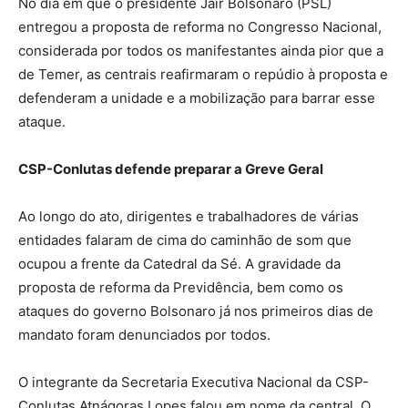
No dia em que o presidente Jair Bolsonaro (PSL)
entregou a proposta de reforma no Congresso Nacional,
considerada por todos os manifestantes ainda pior que a
de Temer, as centrais reafirmaram o repúdio à proposta e
defenderam a unidade e a mobilização para barrar esse
ataque.
CSP-Conlutas defende preparar a Greve Geral
Ao longo do ato, dirigentes e trabalhadores de várias
entidades falaram de cima do caminhão de som que
ocupou a frente da Catedral da Sé. A gravidade da
proposta de reforma da Previdência, bem como os
ataques do governo Bolsonaro já nos primeiros dias de
mandato foram denunciados por todos.
O integrante da Secretaria Executiva Nacional da CSP-
Conlutas Atnágoras Lopes falou em nome da central. O