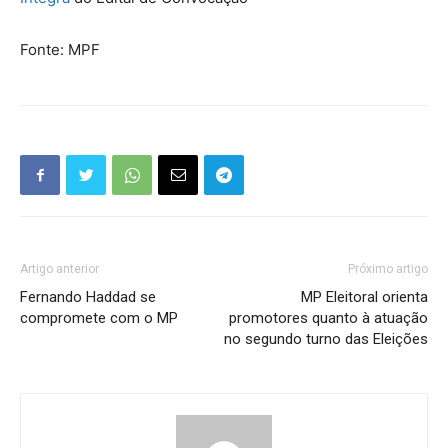
Fonte: MPF
Artigo anterior
Próximo artigo
Fernando Haddad se
MP Eleitoral orienta
compromete com o MP
promotores quanto à atuação
no segundo turno das Eleições