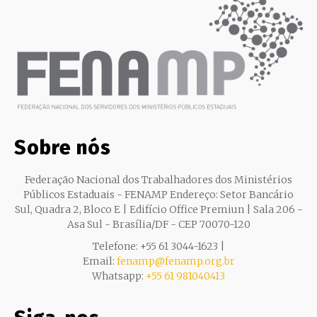
Sobre nós
Federação Nacional dos Trabalhadores dos Ministérios
Públicos Estaduais - FENAMP Endereço: Setor Bancário
Sul, Quadra 2, Bloco E | Edifício Office Premiun | Sala 206 -
Asa Sul - Brasília/DF - CEP 70070-120
Telefone: +55 61 3044-1623 |
Email:
fenamp@fenamp.org.br
Whatsapp:
+55 61 981040413