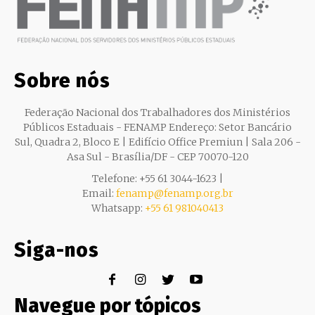
Sobre nós
Federação Nacional dos Trabalhadores dos Ministérios
Públicos Estaduais - FENAMP Endereço: Setor Bancário
Sul, Quadra 2, Bloco E | Edifício Office Premiun | Sala 206 -
Asa Sul - Brasília/DF - CEP 70070-120
Telefone: +55 61 3044-1623 |
Email:
fenamp@fenamp.org.br
Whatsapp:
+55 61 981040413
Siga-nos
Navegue por tópicos