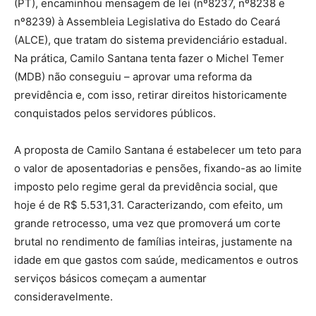
(PT), encaminhou mensagem de lei (nº8237, nº8238 e
nº8239) à Assembleia Legislativa do Estado do Ceará
(ALCE), que tratam do sistema previdenciário estadual.
Na prática, Camilo Santana tenta fazer o Michel Temer
(MDB) não conseguiu – aprovar uma reforma da
previdência e, com isso, retirar direitos historicamente
conquistados pelos servidores públicos.
A proposta de Camilo Santana é estabelecer um teto para
o valor de aposentadorias e pensões, fixando-as ao limite
imposto pelo regime geral da previdência social, que
hoje é de R$ 5.531,31. Caracterizando, com efeito, um
grande retrocesso, uma vez que promoverá um corte
brutal no rendimento de famílias inteiras, justamente na
idade em que gastos com saúde, medicamentos e outros
serviços básicos começam a aumentar
consideravelmente.