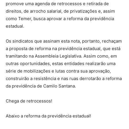
promove uma agenda de retrocessos e retirada de
direitos, de arrocho salarial, de privatizações e, assim
como Temer, busca aprovar a reforma da previdência
estadual.
Os sindicatos que assinam esta nota, portanto, rechaçam
a proposta de reforma na previdência estadual, que está
tramitando na Assembleia Legislativa. Assim como, em
outras oportunidades, estas entidades realizarão uma
série de mobilizações e lutas contra sua aprovação,
construirão a resistência e nas ruas derrotarão a reforma
da previdência de Camilo Santana.
Chega de retrocessos!
Abaixo a reforma da previdência estadual!