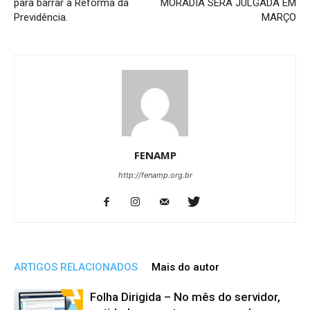
para barrar a Reforma da
MORADIA SERÁ JULGADA EM
Previdência.
MARÇO
FENAMP
http://fenamp.org.br
ARTIGOS RELACIONADOS
Mais do autor
Folha Dirigida – No mês do servidor,