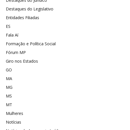
Destaques do Jurídico
Destaques do Legislativo
Entidades Filiadas
ES
Fala Aí
Formação e Política Social
Fórum MP
Giro nos Estados
GO
MA
MG
MS
MT
Mulheres
Notícias