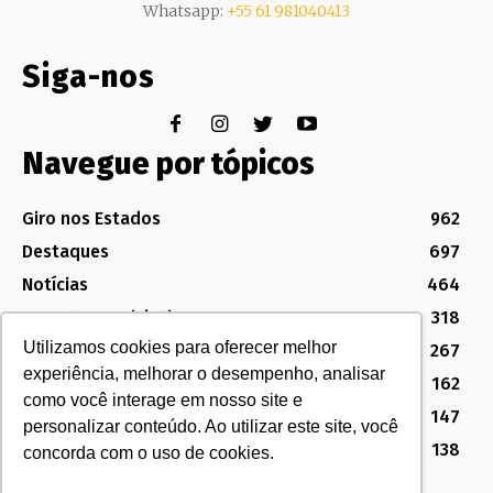
Whatsapp:
+55 61 981040413
Siga-nos
Navegue por tópicos
Giro nos Estados
962
Destaques
697
Notícias
464
Assuntos Legislativos
318
Utilizamos cookies para oferecer melhor
Política Sindical e Institucional
267
experiência, melhorar o desempenho, analisar
Destaques do Legislativo
162
como você interage em nosso site e
Notícias do Congresso
147
personalizar conteúdo. Ao utilizar este site, você
MG
138
concorda com o uso de cookies.