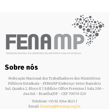
Sobre nós
Federação Nacional dos Trabalhadores dos Ministérios
Públicos Estaduais - FENAMP Endereço: Setor Bancário
Sul, Quadra 2, Bloco E | Edifício Office Premiun | Sala 206 -
Asa Sul - Brasília/DF - CEP 70070-120
Telefone: +55 61 3044-1623 |
Email:
fenamp@fenamp.org.br