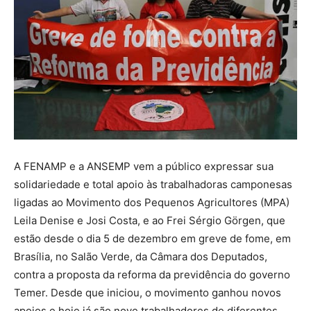
A FENAMP e a ANSEMP vem a público expressar sua
solidariedade e total apoio às trabalhadoras camponesas
ligadas ao Movimento dos Pequenos Agricultores (MPA)
Leila Denise e Josi Costa, e ao Frei Sérgio Görgen, que
estão desde o dia 5 de dezembro em greve de fome, em
Brasília, no Salão Verde, da Câmara dos Deputados,
contra a proposta da reforma da previdência do governo
Temer. Desde que iniciou, o movimento ganhou novos
apoios e hoje já são nove trabalhadores de diferentes