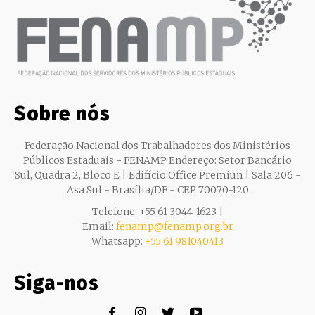
Sobre nós
Federação Nacional dos Trabalhadores dos Ministérios
Públicos Estaduais - FENAMP Endereço: Setor Bancário
Sul, Quadra 2, Bloco E | Edifício Office Premiun | Sala 206 -
Asa Sul - Brasília/DF - CEP 70070-120
Telefone: +55 61 3044-1623 |
Email:
fenamp@fenamp.org.br
Whatsapp:
+55 61 981040413
Siga-nos