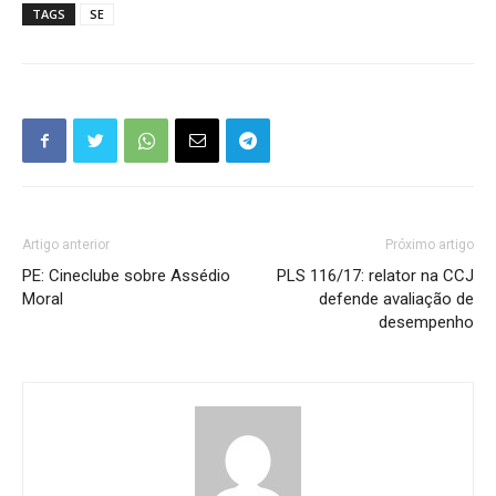
TAGS
SE
Artigo anterior
Próximo artigo
PE: Cineclube sobre Assédio
PLS 116/17: relator na CCJ
Moral
defende avaliação de
desempenho