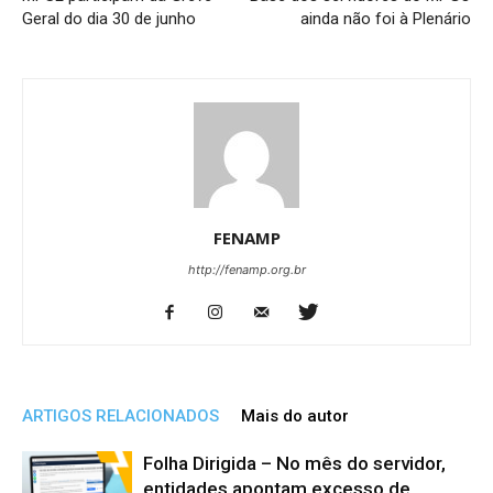
Geral do dia 30 de junho
ainda não foi à Plenário
FENAMP
http://fenamp.org.br
ARTIGOS RELACIONADOS
Mais do autor
Folha Dirigida – No mês do servidor,
entidades apontam excesso de