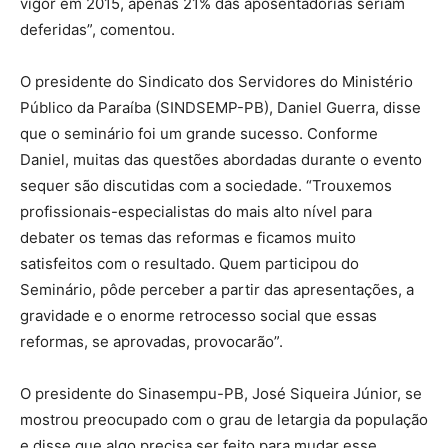
vigor em 2015, apenas 21% das aposentadorias seriam
deferidas”, comentou.
O presidente do Sindicato dos Servidores do Ministério
Público da Paraíba (SINDSEMP-PB), Daniel Guerra, disse
que o seminário foi um grande sucesso. Conforme
Daniel, muitas das questões abordadas durante o evento
sequer são discutidas com a sociedade. “Trouxemos
profissionais-especialistas do mais alto nível para
debater os temas das reformas e ficamos muito
satisfeitos com o resultado. Quem participou do
Seminário, pôde perceber a partir das apresentações, a
gravidade e o enorme retrocesso social que essas
reformas, se aprovadas, provocarão”.
O presidente do Sinasempu-PB, José Siqueira Júnior, se
mostrou preocupado com o grau de letargia da população
e disse que algo precisa ser feito para mudar esse