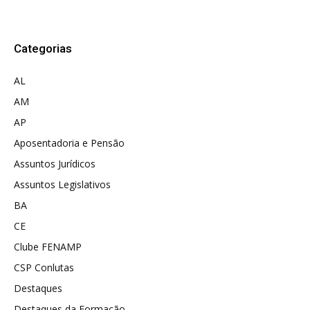
Categorias
AL
AM
AP
Aposentadoria e Pensão
Assuntos Jurídicos
Assuntos Legislativos
BA
CE
Clube FENAMP
CSP Conlutas
Destaques
Destaques da Formação