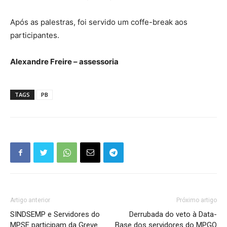
Após as palestras, foi servido um coffe-break aos
participantes.
Alexandre Freire – assessoria
TAGS
PB
Artigo anterior
Próximo artigo
SINDSEMP e Servidores do
Derrubada do veto à Data-
MPSE participam da Greve
Base dos servidores do MPGO