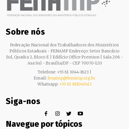
Sobre nós
Federação Nacional dos Trabalhadores dos Ministérios
Públicos Estaduais - FENAMP Endereço: Setor Bancário
Sul, Quadra 2, Bloco E | Edifício Office Premiun | Sala 206 -
Asa Sul - Brasília/DF - CEP 70070-120
Telefone: +55 61 3044-1623 |
Email:
fenamp@fenamp.org.br
Whatsapp:
+55 61 981040413
Siga-nos
Navegue por tópicos