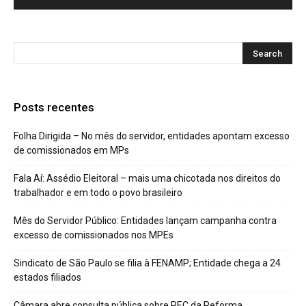
Posts recentes
Folha Dirigida – No mês do servidor, entidades apontam excesso
de comissionados em MPs
Fala Aí: Assédio Eleitoral – mais uma chicotada nos direitos do
trabalhador e em todo o povo brasileiro
Mês do Servidor Público: Entidades lançam campanha contra
excesso de comissionados nos MPEs
Sindicato de São Paulo se filia à FENAMP; Entidade chega a 24
estados filiados
Câmara abre consulta pública sobre PEC da Reforma