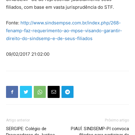
filiados, com base em vasta jurisprudência do STF.
Fonte:
http://www.sindsempse.com.br/index.php/268-
fenamp-faz-requerimento-ao-mpse-visando-garantir-
direito-do-sindsemp-e-de-seus-filiados
09/02/2017 21:02:00
Artigo anterior
Próximo artigo
SERGIPE: Colégio de
PIAUÍ: SINDSEMP-PI convoca