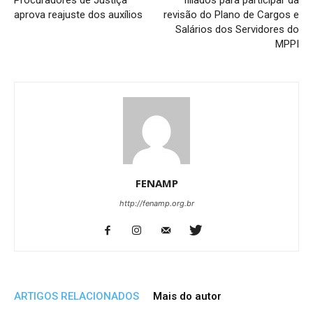
Procuradores de Justiça
filiados para participar da
aprova reajuste dos auxílios
revisão do Plano de Cargos e
Salários dos Servidores do
MPPI
FENAMP
http://fenamp.org.br
ARTIGOS RELACIONADOS
Mais do autor