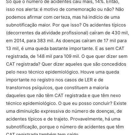
Só que o número de acidentes caiu mais, 14%. Então,
isso nos alerta: é motivo de comemoração ou não? Não
podemos afirmar com certeza, mas há indício de uma
subnotificação maior. Por que isso? Os acidentes típicos
(decorrentes da atividade profissional) caíram de 430 mil,
em 2014, para 383 mil. As doenças caíram de 17 mil para
13 mil, é uma queda bastante importante. E as sem CAT
registrada, de 148 mil para 109 mil. O que quer dizer sem
CAT registrada? Quer dizer aqueles que são concedidos
pelo nexo técnico epidemiológico. Houve uma queda
importante no registro nos casos de LER e de
transtornos psíquicos, que constituem a maioria
daqueles que não têm CAT registrada e que têm nexo
técnico epidemiológico. O que eu posso concluir? Existe
uma diminuição expressiva do número de doenças, de
acidentes típicos e de trajeto. Provavelmente, há uma
subnotificação, porque o número de acidentes que têm
CAT registrada também tem caído.