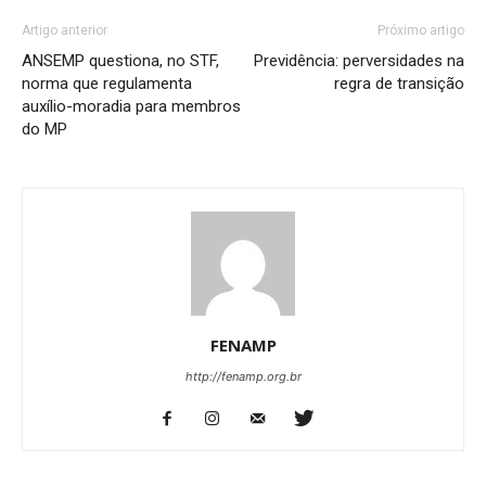
Artigo anterior
Próximo artigo
ANSEMP questiona, no STF,
Previdência: perversidades na
norma que regulamenta
regra de transição
auxílio-moradia para membros
do MP
FENAMP
http://fenamp.org.br