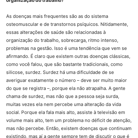
organização do trabalho?
As doenças mais frequentes são as do sistema
osteomuscular e de transtornos psíquicos. Nitidamente,
essas alterações de saúde são relacionadas à
organização do trabalho, sobrecarga, ritmo intenso,
problemas na gestão. Isso é uma tendência que vem se
afirmando. É claro que existem outras doenças clássicas,
como você falou, que são bastante tradicionais, como
silicose, surdez. Surdez há uma dificuldade de se
averiguar exatamente o número – deve ser muito maior
do que se registra –, porque ela não atrapalha. A gente
chama de surdez, mas não que a pessoa seja surda,
muitas vezes ela nem percebe uma alteração da vida
social. Porque ela fala mais alto, assiste à televisão em
volume mais alto, tem um problema no déficit de atenção,
mas não percebe. Então, existem doenças que continuam
existindo, mas aí a gente sempre tem de discutir o que é