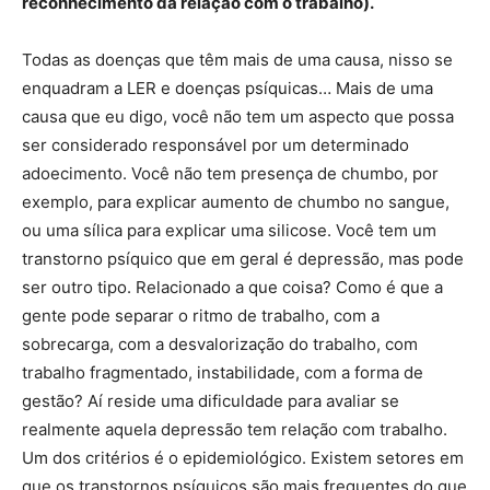
reconhecimento da relação com o trabalho).
Todas as doenças que têm mais de uma causa, nisso se
enquadram a LER e doenças psíquicas… Mais de uma
causa que eu digo, você não tem um aspecto que possa
ser considerado responsável por um determinado
adoecimento. Você não tem presença de chumbo, por
exemplo, para explicar aumento de chumbo no sangue,
ou uma sílica para explicar uma silicose. Você tem um
transtorno psíquico que em geral é depressão, mas pode
ser outro tipo. Relacionado a que coisa? Como é que a
gente pode separar o ritmo de trabalho, com a
sobrecarga, com a desvalorização do trabalho, com
trabalho fragmentado, instabilidade, com a forma de
gestão? Aí reside uma dificuldade para avaliar se
realmente aquela depressão tem relação com trabalho.
Um dos critérios é o epidemiológico. Existem setores em
que os transtornos psíquicos são mais frequentes do que