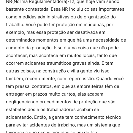
NR(Norma Regulamentadora)-12, que hoje vem sendo
bastante contestada. Essa NR incluiu coisas importantes,
como medidas administrativas ou de organização do
trabalho. Você pode ter proteção em máquinas, por
exemplo, mas essa proteção ser desativada em
determinados momentos em que há uma necessidade de
aumento da produção. Isso é uma coisa que não pode
acontecer, mas acontece em muitos locais, tanto que
ocorrem acidentes traumáticos graves ainda. E tem
outras coisas, na construção civil a gente viu isso
também, recentemente, com repercussão. Quando você
tem pressa, contratos, em que as empreiteiras têm de
entregar em prazos muito curtos, elas acabam
negligenciando procedimentos de proteção que são
estabelecidos e os trabalhadores acabam se
acidentando. Então, a gente tem conhecimento técnico
para evitar acidentes de trabalho, mas um sistema que
favoreça a que essas medidas sejam de fato