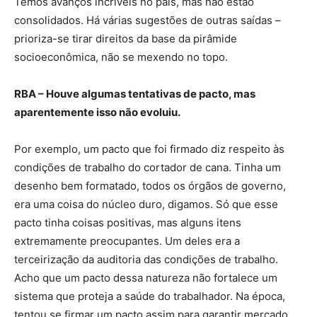
Temos avanços incríveis no país, mas não estão
consolidados. Há várias sugestões de outras saídas –
prioriza-se tirar direitos da base da pirâmide
socioeconômica, não se mexendo no topo.
RBA – Houve algumas tentativas de pacto, mas
aparentemente isso não evoluiu.
Por exemplo, um pacto que foi firmado diz respeito às
condições de trabalho do cortador de cana. Tinha um
desenho bem formatado, todos os órgãos de governo,
era uma coisa do núcleo duro, digamos. Só que esse
pacto tinha coisas positivas, mas alguns itens
extremamente preocupantes. Um deles era a
terceirização da auditoria das condições de trabalho.
Acho que um pacto dessa natureza não fortalece um
sistema que proteja a saúde do trabalhador. Na época,
tentou se firmar um pacto assim para garantir mercado