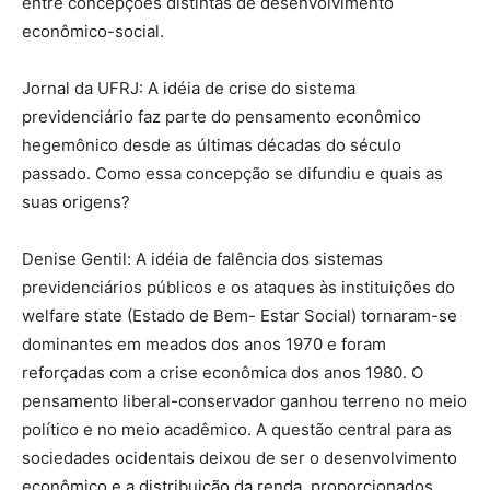
entre concepções distintas de desenvolvimento
econômico-social.
Jornal da UFRJ: A idéia de crise do sistema
previdenciário faz parte do pensamento econômico
hegemônico desde as últimas décadas do século
passado. Como essa concepção se difundiu e quais as
suas origens?
Denise Gentil: A idéia de falência dos sistemas
previdenciários públicos e os ataques às instituições do
welfare state (Estado de Bem- Estar Social) tornaram-se
dominantes em meados dos anos 1970 e foram
reforçadas com a crise econômica dos anos 1980. O
pensamento liberal-conservador ganhou terreno no meio
político e no meio acadêmico. A questão central para as
sociedades ocidentais deixou de ser o desenvolvimento
econômico e a distribuição da renda, proporcionados