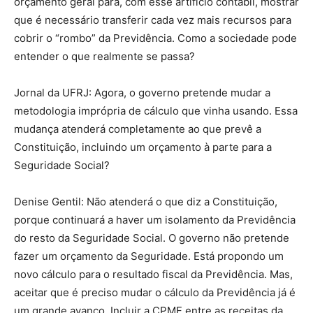
orçamento geral para, com esse artifício contábil, mostrar
que é necessário transferir cada vez mais recursos para
cobrir o “rombo” da Previdência. Como a sociedade pode
entender o que realmente se passa?
Jornal da UFRJ: Agora, o governo pretende mudar a
metodologia imprópria de cálculo que vinha usando. Essa
mudança atenderá completamente ao que prevê a
Constituição, incluindo um orçamento à parte para a
Seguridade Social?
Denise Gentil: Não atenderá o que diz a Constituição,
porque continuará a haver um isolamento da Previdência
do resto da Seguridade Social. O governo não pretende
fazer um orçamento da Seguridade. Está propondo um
novo cálculo para o resultado fiscal da Previdência. Mas,
aceitar que é preciso mudar o cálculo da Previdência já é
um grande avanço. Incluir a CPMF entre as receitas da