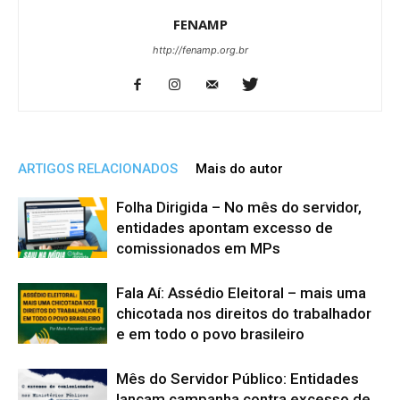
FENAMP
http://fenamp.org.br
ARTIGOS RELACIONADOS
Mais do autor
Folha Dirigida – No mês do servidor,
entidades apontam excesso de
comissionados em MPs
Fala Aí: Assédio Eleitoral – mais uma
chicotada nos direitos do trabalhador
e em todo o povo brasileiro
Mês do Servidor Público: Entidades
lançam campanha contra excesso de