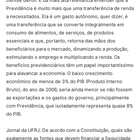
Denise Gentil: É da mais alta relevância entender que a
Previdência é muito mais que uma transferência de renda
a necessitados. Ela é um gasto autônomo, quer dizer, é
uma transferência que se converte integralmente em
consumo de alimentos, de serviços, de produtos
essenciais e que, portanto, retorna das mãos dos
beneficiários para o mercado, dinamizando a produção,
estimulando o emprego e multiplicando a renda. Os
benefícios previdenciários têm um papel importantíssimo
para alavancar a economia. O baixo crescimento
econômico de menos de 3% do PIB (Produto Interno
Bruto), do ano de 2006, seria ainda menor se não fossem
as exportações e os gastos do governo, principalmente
com Previdência, que isoladamente representa quase 8%
do PIB.
Jornal da UFRJ: De acordo com a Constituição, quais são
exatamente as fontes que devem financiar a Seguridade