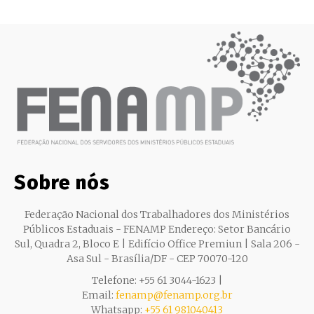
Sobre nós
Federação Nacional dos Trabalhadores dos Ministérios
Públicos Estaduais - FENAMP Endereço: Setor Bancário
Sul, Quadra 2, Bloco E | Edifício Office Premiun | Sala 206 -
Asa Sul - Brasília/DF - CEP 70070-120
Telefone: +55 61 3044-1623 |
Email:
fenamp@fenamp.org.br
Whatsapp:
+55 61 981040413