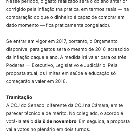
Nesse período, o gasto realizado será o do ano anterior
corrigido pela inflação (na prática, em termos reais — na
comparação do que o dinheiro é capaz de comprar em
dado momento — fica praticamente congelado).
Se entrar em vigor em 2017, portanto, o Orçamento
disponível para gastos será o mesmo de 2016, acrescido
da inflação daquele ano. A medida irá valer para os três
Poderes — Executivo, Legislativo e Judiciário. Pela
proposta atual, os limites em saúde e educação só
começarão a valer em 2018.
Tramitação
A CCJ do Senado, diferente da CCJ na Câmara, emite
parecer técnico e de mérito. No colegiado, o acordo é
votá-la até o
dia 9 de novembro
. Em seguida, a proposta
vai a votos no plenário em dois turnos.