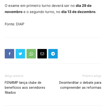
O exame em primeiro turno deverá ser no
dia 29 de
novembro
e o segundo turno, no
dia 13 de dezembro
.
Fonte: DIAP
Artigo anterior
Próximo artigo
FENAMP lança clube de
Desinterditar o debate para
benefícios aos servidores
compreender as reformas
filiados