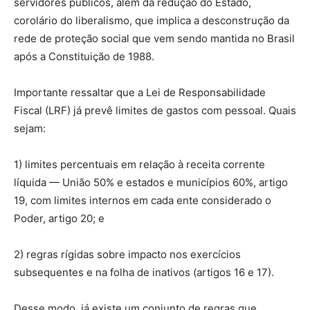
servidores públicos, além da redução do Estado,
corolário do liberalismo, que implica a desconstrução da
rede de proteção social que vem sendo mantida no Brasil
após a Constituição de 1988.
Importante ressaltar que a Lei de Responsabilidade
Fiscal (LRF) já prevê limites de gastos com pessoal. Quais
sejam:
1) limites percentuais em relação à receita corrente
líquida — União 50% e estados e municípios 60%, artigo
19, com limites internos em cada ente considerado o
Poder, artigo 20; e
2) regras rígidas sobre impacto nos exercícios
subsequentes e na folha de inativos (artigos 16 e 17).
Desse modo, já existe um conjunto de regras que