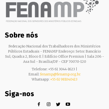
Sobre nós
Federação Nacional dos Trabalhadores dos Ministérios
Públicos Estaduais - FENAMP Endereço: Setor Bancário
Sul, Quadra 2, Bloco E | Edifício Office Premiun | Sala 206 -
Asa Sul - Brasília/DF - CEP 70070-120
Telefone: +55 61 3044-1623 |
Email:
fenamp@fenamp.org.br
Whatsapp:
+55 61 981040413
Siga-nos