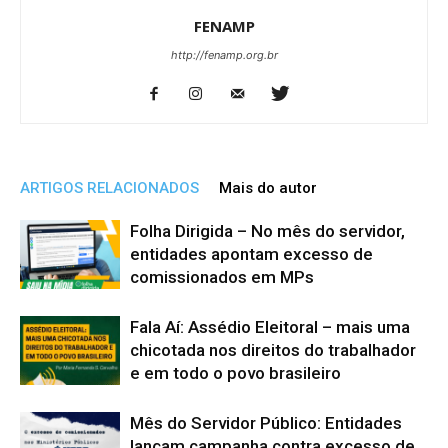
FENAMP
http://fenamp.org.br
ARTIGOS RELACIONADOS
Mais do autor
Folha Dirigida – No mês do servidor,
entidades apontam excesso de
comissionados em MPs
Fala Aí: Assédio Eleitoral – mais uma
chicotada nos direitos do trabalhador
e em todo o povo brasileiro
Mês do Servidor Público: Entidades
lançam campanha contra excesso de