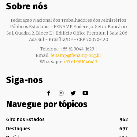
Sobre nós
Federação Nacional dos Trabalhadores dos Ministérios
Públicos Estaduais - FENAMP Endereço: Setor Bancário
Sul, Quadra 2, Bloco E | Edifício Office Premiun | Sala 206 -
Asa Sul - Brasília/DF - CEP 70070-120
Telefone: +55 61 3044-1623 |
Email:
fenamp@fenamp.org.br
Whatsapp:
+55 61 981040413
Siga-nos
Navegue por tópicos
Giro nos Estados
962
Destaques
697