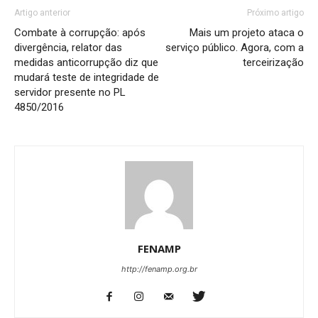
Artigo anterior
Próximo artigo
Combate à corrupção: após
Mais um projeto ataca o
divergência, relator das
serviço público. Agora, com a
medidas anticorrupção diz que
terceirização
mudará teste de integridade de
servidor presente no PL
4850/2016
FENAMP
http://fenamp.org.br