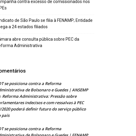
ampanha contra excesso de comissionados nos
PEs
ndicato de São Paulo se filia à FENAMP; Entidade
ega a 24 estados filiados
mara abre consulta pública sobre PEC da
forma Administrativa
omentários
T se posiciona contra a Reforma
ministrativa de Bolsonaro e Guedes | ANSEMP
Reforma Administrativa: Pressão sobre
m
rlamentares indecisos e com ressalvas à PEC
/2020 poderá definir futuro do serviço público
 país
T se posiciona contra a Reforma
ministrativa de Bolsonaro e Guedes | FENAMP