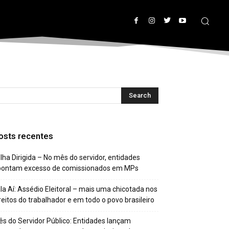
osts recentes
lha Dirigida – No mês do servidor, entidades
pontam excesso de comissionados em MPs
la Aí: Assédio Eleitoral – mais uma chicotada nos
reitos do trabalhador e em todo o povo brasileiro
s do Servidor Público: Entidades lançam