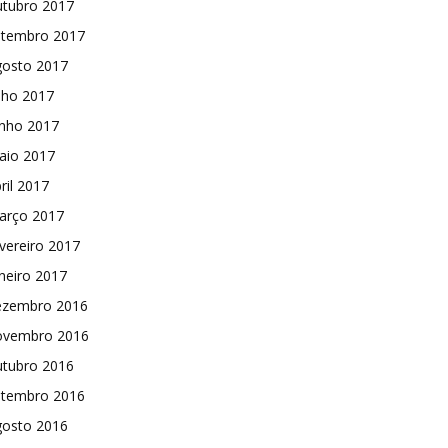
utubro 2017
etembro 2017
gosto 2017
lho 2017
unho 2017
aio 2017
ril 2017
arço 2017
vereiro 2017
neiro 2017
ezembro 2016
ovembro 2016
utubro 2016
etembro 2016
gosto 2016