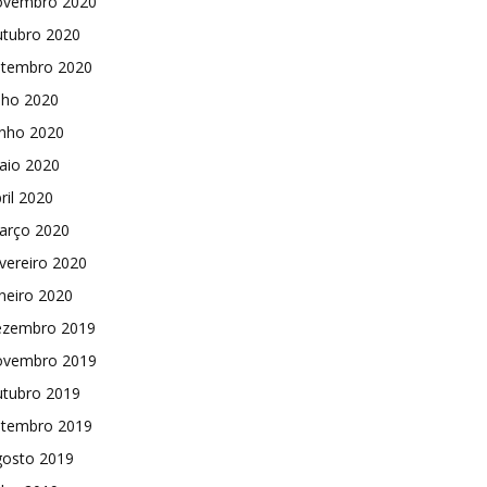
ovembro 2020
utubro 2020
etembro 2020
lho 2020
unho 2020
aio 2020
ril 2020
arço 2020
vereiro 2020
neiro 2020
ezembro 2019
ovembro 2019
utubro 2019
etembro 2019
gosto 2019