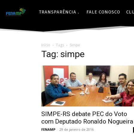
TRANSPARÊNCIA
FALE CONOSCO
CL
Início
Tags
Simpe
Tag: simpe
SIMPE-RS debate PEC do Voto
com Deputado Ronaldo Nogueira
FENAMP
-
29 de janeiro de 2016