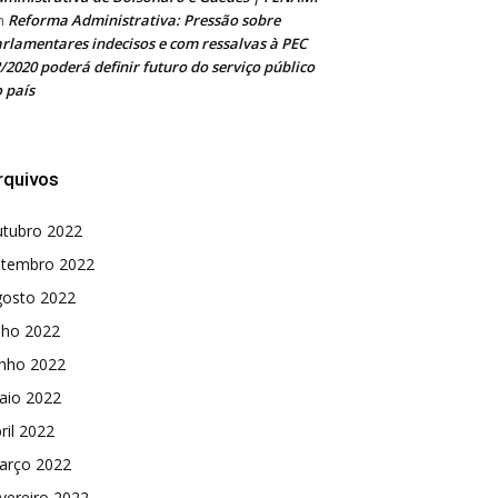
Reforma Administrativa: Pressão sobre
m
rlamentares indecisos e com ressalvas à PEC
/2020 poderá definir futuro do serviço público
 país
rquivos
utubro 2022
etembro 2022
gosto 2022
lho 2022
unho 2022
aio 2022
ril 2022
arço 2022
vereiro 2022