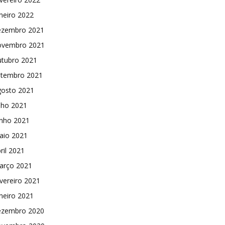
neiro 2022
ezembro 2021
ovembro 2021
utubro 2021
etembro 2021
gosto 2021
lho 2021
unho 2021
aio 2021
ril 2021
arço 2021
vereiro 2021
neiro 2021
ezembro 2020