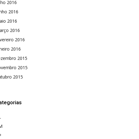
lho 2016
unho 2016
aio 2016
arço 2016
vereiro 2016
neiro 2016
ezembro 2015
ovembro 2015
utubro 2015
ategorias
L
M
P