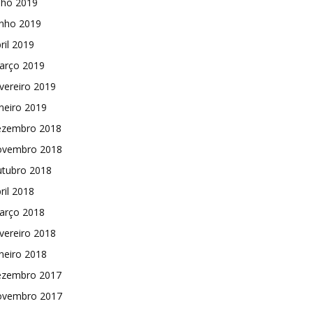
lho 2019
unho 2019
ril 2019
arço 2019
vereiro 2019
neiro 2019
ezembro 2018
ovembro 2018
utubro 2018
ril 2018
arço 2018
vereiro 2018
neiro 2018
ezembro 2017
ovembro 2017