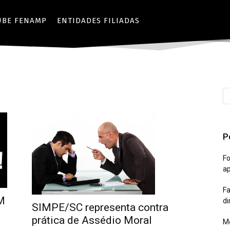
UBE FENAMP
ENTIDADES FILIADAS
P
Fo
a
Fa
M
di
SIMPE/SC representa contra
prática de Assédio Moral
Mê