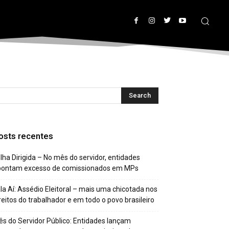
osts recentes
lha Dirigida – No mês do servidor, entidades
pontam excesso de comissionados em MPs
la Aí: Assédio Eleitoral – mais uma chicotada nos
reitos do trabalhador e em todo o povo brasileiro
s do Servidor Público: Entidades lançam