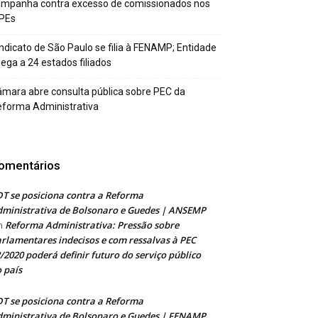
ampanha contra excesso de comissionados nos
PEs
ndicato de São Paulo se filia à FENAMP; Entidade
ega a 24 estados filiados
mara abre consulta pública sobre PEC da
forma Administrativa
omentários
T se posiciona contra a Reforma
ministrativa de Bolsonaro e Guedes | ANSEMP
Reforma Administrativa: Pressão sobre
m
rlamentares indecisos e com ressalvas à PEC
/2020 poderá definir futuro do serviço público
 país
T se posiciona contra a Reforma
ministrativa de Bolsonaro e Guedes | FENAMP