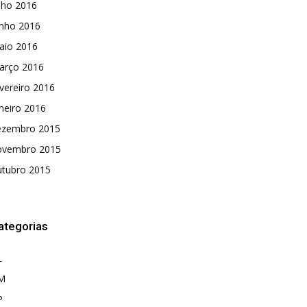
lho 2016
unho 2016
aio 2016
arço 2016
vereiro 2016
neiro 2016
ezembro 2015
ovembro 2015
utubro 2015
ategorias
L
M
P