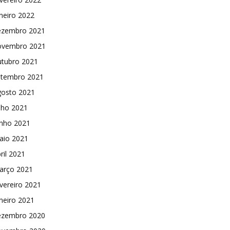
neiro 2022
ezembro 2021
ovembro 2021
utubro 2021
etembro 2021
gosto 2021
lho 2021
unho 2021
aio 2021
ril 2021
arço 2021
vereiro 2021
neiro 2021
ezembro 2020