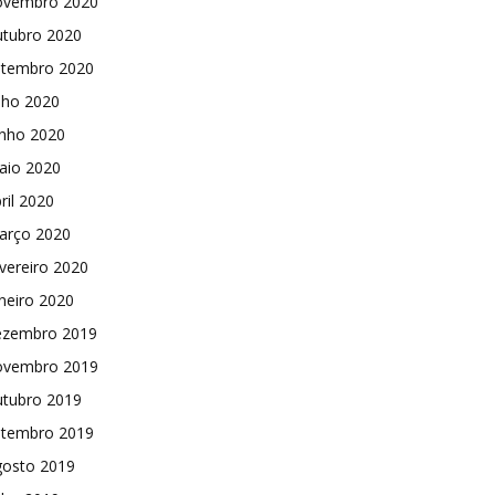
ovembro 2020
utubro 2020
etembro 2020
lho 2020
unho 2020
aio 2020
ril 2020
arço 2020
vereiro 2020
neiro 2020
ezembro 2019
ovembro 2019
utubro 2019
etembro 2019
gosto 2019