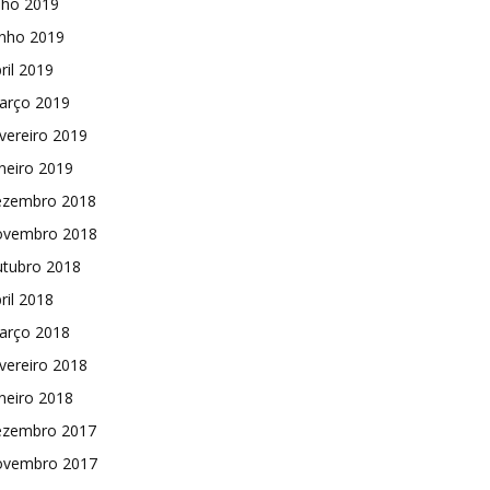
lho 2019
unho 2019
ril 2019
arço 2019
vereiro 2019
neiro 2019
ezembro 2018
ovembro 2018
utubro 2018
ril 2018
arço 2018
vereiro 2018
neiro 2018
ezembro 2017
ovembro 2017