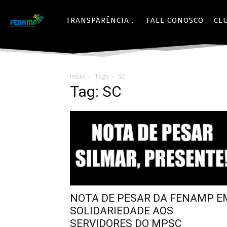
TRANSPARÊNCIA
FALE CONOSCO
CL
Início
Tags
SC
Tag: SC
NOTA DE PESAR DA FENAMP E
SOLIDARIEDADE AOS
SERVIDORES DO MPSC