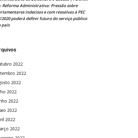
Reforma Administrativa: Pressão sobre
m
rlamentares indecisos e com ressalvas à PEC
/2020 poderá definir futuro do serviço público
 país
rquivos
utubro 2022
etembro 2022
gosto 2022
lho 2022
unho 2022
aio 2022
ril 2022
arço 2022
vereiro 2022