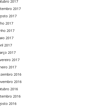
utubro 2017
etembro 2017
gosto 2017
lho 2017
unho 2017
aio 2017
ril 2017
arço 2017
vereiro 2017
neiro 2017
ezembro 2016
ovembro 2016
utubro 2016
etembro 2016
gosto 2016