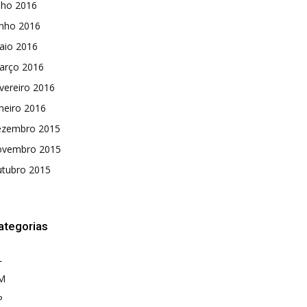
lho 2016
unho 2016
aio 2016
arço 2016
vereiro 2016
neiro 2016
ezembro 2015
ovembro 2015
utubro 2015
ategorias
L
M
P