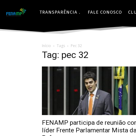
TRANSPARÊNCIA
FALE CONOSCO
CL
Início
Tags
Pec 32
Tag: pec 32
FENAMP participa de reunião c
líder Frente Parlamentar Mista d