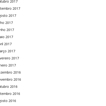
utubro 2017
etembro 2017
gosto 2017
lho 2017
unho 2017
aio 2017
ril 2017
arço 2017
vereiro 2017
neiro 2017
ezembro 2016
ovembro 2016
utubro 2016
etembro 2016
gosto 2016