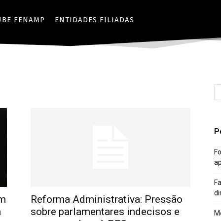
UBE FENAMP
ENTIDADES FILIADAS
P
Fo
a
Fa
di
om
Reforma Administrativa: Pressão
a
sobre parlamentares indecisos e
Mê