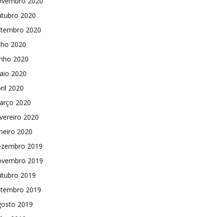
ovembro 2020
utubro 2020
etembro 2020
lho 2020
unho 2020
aio 2020
ril 2020
arço 2020
vereiro 2020
neiro 2020
ezembro 2019
ovembro 2019
utubro 2019
etembro 2019
gosto 2019