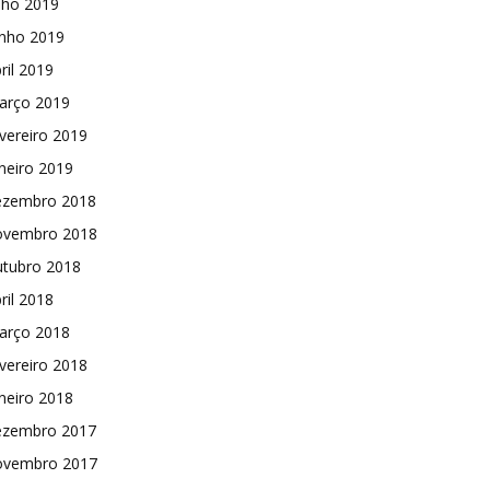
lho 2019
unho 2019
ril 2019
arço 2019
vereiro 2019
neiro 2019
ezembro 2018
ovembro 2018
utubro 2018
ril 2018
arço 2018
vereiro 2018
neiro 2018
ezembro 2017
ovembro 2017