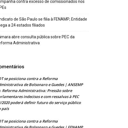
ampanha contra excesso de comissionados nos
PEs
ndicato de São Paulo se filia à FENAMP; Entidade
ega a 24 estados filiados
mara abre consulta pública sobre PEC da
forma Administrativa
omentários
T se posiciona contra a Reforma
ministrativa de Bolsonaro e Guedes | ANSEMP
Reforma Administrativa: Pressão sobre
m
rlamentares indecisos e com ressalvas à PEC
/2020 poderá definir futuro do serviço público
 país
T se posiciona contra a Reforma
ministrativa de Bolsonaro e Guedes | FENAMP