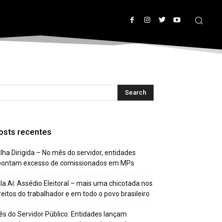
osts recentes
lha Dirigida – No mês do servidor, entidades
pontam excesso de comissionados em MPs
la Aí: Assédio Eleitoral – mais uma chicotada nos
reitos do trabalhador e em todo o povo brasileiro
s do Servidor Público: Entidades lançam