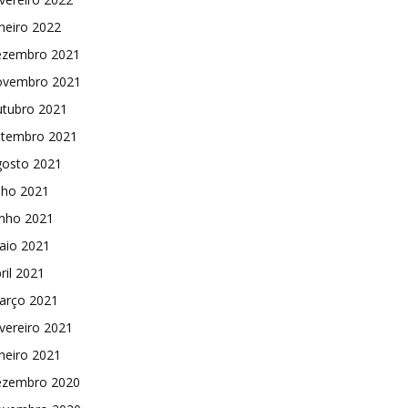
neiro 2022
ezembro 2021
ovembro 2021
utubro 2021
etembro 2021
gosto 2021
lho 2021
unho 2021
aio 2021
ril 2021
arço 2021
vereiro 2021
neiro 2021
ezembro 2020