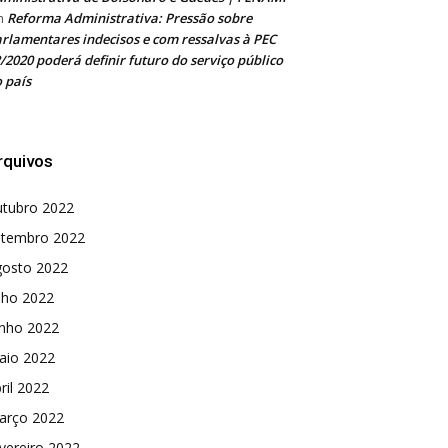
Reforma Administrativa: Pressão sobre
m
rlamentares indecisos e com ressalvas à PEC
/2020 poderá definir futuro do serviço público
 país
rquivos
utubro 2022
etembro 2022
gosto 2022
lho 2022
unho 2022
aio 2022
ril 2022
arço 2022
vereiro 2022