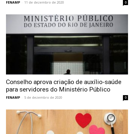
FENAMP
-
11 de dezembro de 2020
0
Conselho aprova criação de auxílio-saúde
para servidores do Ministério Público
FENAMP
-
5 de dezembro de 2020
0