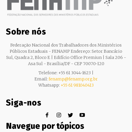
Sobre nós
Federação Nacional dos Trabalhadores dos Ministérios
Públicos Estaduais - FENAMP Endereço: Setor Bancário
Sul, Quadra 2, Bloco E | Edifício Office Premiun | Sala 206 -
Asa Sul - Brasília/DF - CEP 70070-120
Telefone: +55 61 3044-1623 |
Email:
fenamp@fenamp.org.br
Whatsapp:
+55 61 981040413
Siga-nos
Navegue por tópicos