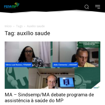
Início
Tags
Auxilio saude
Tag: auxilio saude
MA – Sindsemp/MA debate programa de
assistência à saúde do MP