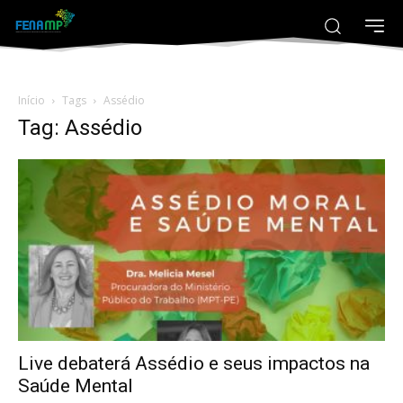
Início
Tags
Assédio
Tag: Assédio
Live debaterá Assédio e seus impactos na
Saúde Mental