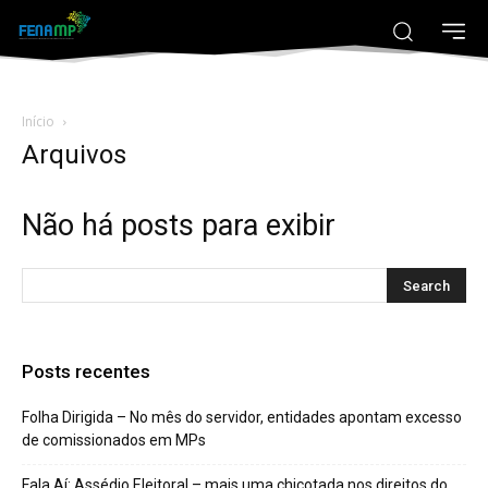
Início
Arquivos
Não há posts para exibir
Posts recentes
Folha Dirigida – No mês do servidor, entidades apontam excesso
de comissionados em MPs
Fala Aí: Assédio Eleitoral – mais uma chicotada nos direitos do