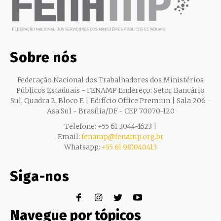
Sobre nós
Federação Nacional dos Trabalhadores dos Ministérios
Públicos Estaduais - FENAMP Endereço: Setor Bancário
Sul, Quadra 2, Bloco E | Edifício Office Premiun | Sala 206 -
Asa Sul - Brasília/DF - CEP 70070-120
Telefone: +55 61 3044-1623 |
Email:
fenamp@fenamp.org.br
Whatsapp:
+55 61 981040413
Siga-nos
Navegue por tópicos